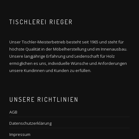
TISCHLEREI RIEGER
Unser Tischler-Meisterbetrieb besteht seit 1965 und steht für
höchste Qualität in der Möbelherstellung und im Innenausbau.
Unsere langjährige Erfahrung und Leidenschaft für Holz
ermöglichen es uns, individuelle Wünsche und Anforderungen
unsere Kundinnen und Kunden zu erfüllen.
UNSERE RICHTLINIEN
AGB
Datenschutzerklärung
Impressum