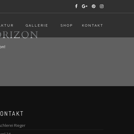
AKTUR
GALLERIE
SHOP
KONTAKT
ORIZON
on!
ONTAKT
schlerei Rieger